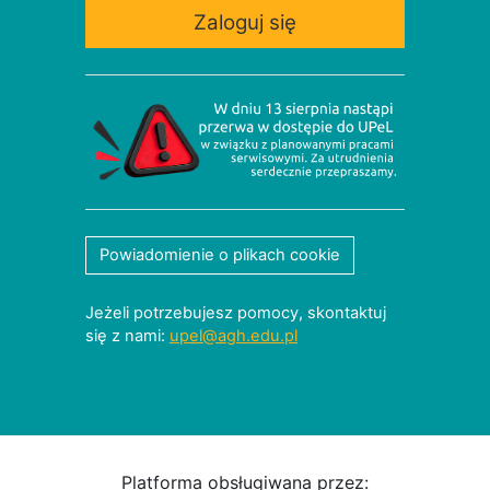
Zaloguj się
Powiadomienie o plikach cookie
Jeżeli potrzebujesz pomocy, skontaktuj
się z nami:
upel@agh.edu.pl
Platforma obsługiwana przez: