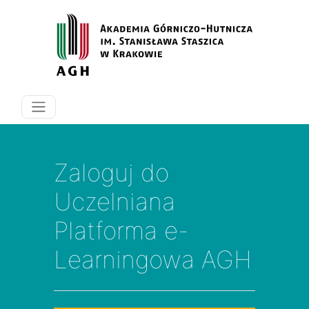
Przejdź do głównej zawartości
Zaloguj do
Uczelniana
Platforma e-
Learningowa AGH